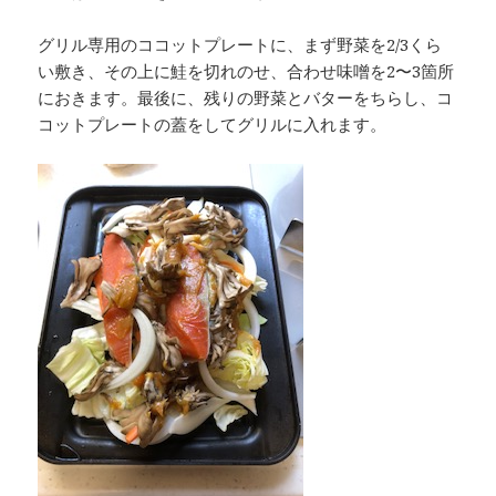
グリル専用のココットプレートに、まず野菜を2/3くら
い敷き、その上に鮭を切れのせ、合わせ味噌を2〜3箇所
におきます。最後に、残りの野菜とバターをちらし、コ
コットプレートの蓋をしてグリルに入れます。