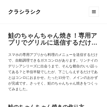
クラシラシク
メニュ
ーとウ
ィジェ
ット
鮭のちゃんちゃん焼き！専用ア
プリでグリルに送信するだけ…
スマホの専用アプリから料理のメニューを送信するだけ
で、自動調理できるガスコンロがあります。リンナイの
デリシアシリーズに出会うまで、そんな都合のいい話っ
てある？と半信半疑でしたが、下ごしらえするだけであ
とはコンロにおまかせ。たった15分で、メインのおかず
が完成です。さっそく、鮭のちゃんちゃん焼きをつくっ
てみました。
鮭のちゃんちゃん焼きの作り方