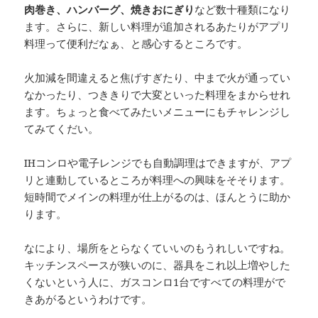
肉巻き、ハンバーグ、焼きおにぎり
など数十種類になり
ます。さらに、新しい料理が追加されるあたりがアプリ
料理って便利だなぁ、と感心するところです。
火加減を間違えると焦げすぎたり、中まで火が通ってい
なかったり、つききりで大変といった料理をまからせれ
ます。ちょっと食べてみたいメニューにもチャレンジし
てみてくだい。
IHコンロや電子レンジでも自動調理はできますが、アプ
リと連動しているところが料理への興味をそそります。
短時間でメインの料理が仕上がるのは、ほんとうに助か
ります。
なにより、場所をとらなくていいのもうれしいですね。
キッチンスペースが狭いのに、器具をこれ以上増やした
くないという人に、ガスコンロ1台ですべての料理がで
きあがるというわけです。