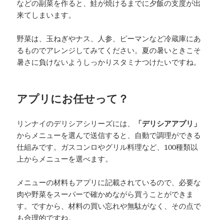
などの副菜を作ると、鮭が焼けるまでに夕飯の支度が出
来てしまいます。
野菜は、玉ねぎやナス、人参、ピーマンなど冷蔵庫にあ
るものでアレンジしてみてください。夏の暑いときこそ
暑さに負けないようしっかりスタミナつけたいですね。
アプリにお任せって？
リンナイのデリシアシリーズには、
「デリシアアプリ」
からメニューを選んで送信すると、自動で調理ができる
仕組みです。ガスコンロやグリル料理など、100種類以
上からメニューを選べます。
メニューの材料もアプリに記載されているので、必要な
肉や野菜をスーパーで確かめながら買うことができま
す。ですから、材料の買い忘れや無駄がなく、その点で
も合理的ですね。