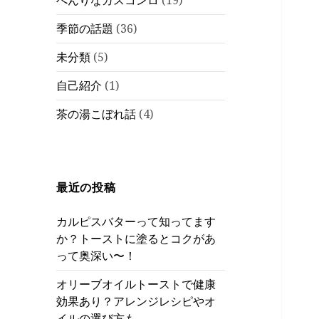
べんりなガスコンロ
(19)
季節の話題
(36)
未分類
(5)
自己紹介
(1)
茶の湯こぼれ話
(4)
最近の投稿
カルピスバターって知ってます
か？トーストに塗るとコクがあ
って奥深い〜！
オリーブオイルトーストで健康
効果あり？アレンジレシピやオ
イルの選び方も