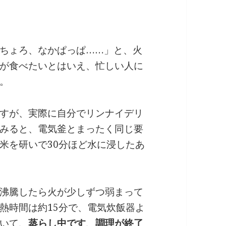
ちょろ、なかぱっぱ……」と、火
が食べたいとはいえ、忙しい人に
。
すが、実際に自分でリンナイデリ
みると、電気釜とまったく同じ要
米を研いで30分ほど水に浸したあ
沸騰したら火が少しずつ弱まって
熱時間は約15分で、電気炊飯器よ
いて、
蒸らし中です
、
調理が終了