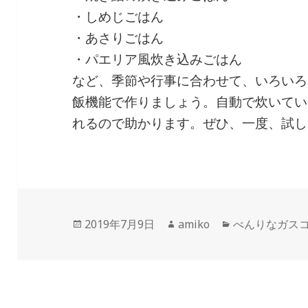
・しめじごはん
・あさりごはん
・パエリア風炊き込みごはん
など、季節や行事に合わせて、いろいろ
飯機能で作りましょう。自動で炊いてい
れるので助かります。ぜひ、一度、試し
投
作
カ
2019年7月9日
amiko
べんりなガス
稿
成
テ
日:
者
ゴ
リ
ー