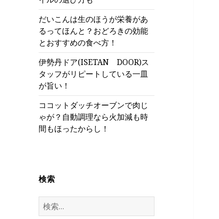
だいこんは生のほうが栄養があ
るってほんと？おどろきの効能
とおすすめの食べ方！
伊勢丹ドア(ISETAN DOOR)ス
タッフがリピートしている一皿
が旨い！
ココットダッチオーブンで肉じ
ゃが？自動調理なら火加減も時
間もほったからし！
検索
検
索: