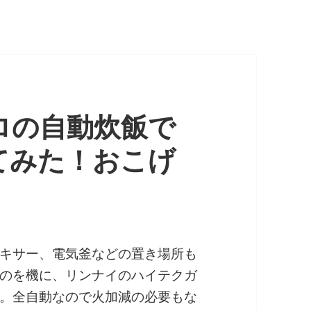
ロの自動炊飯で
てみた！おこげ
キサー、電気釜などの置き場所も
のを機に、リンナイのハイテクガ
。全自動なので火加減の必要もな