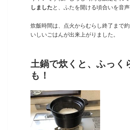
しました
と、ふたを開ける頃合いを音声
炊飯時間は、点火からむらし終了まで約
いしいごはんが出来上がりました。
土鍋で炊くと、ふっく
も！