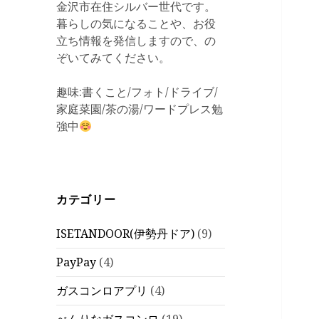
金沢市在住シルバー世代です。
暮らしの気になることや、お役
立ち情報を発信しますので、の
ぞいてみてください。
趣味:書くこと/フォト/ドライブ/
家庭菜園/茶の湯/ワードプレス勉
強中
カテゴリー
ISETANDOOR(伊勢丹ドア)
(9)
PayPay
(4)
ガスコンロアプリ
(4)