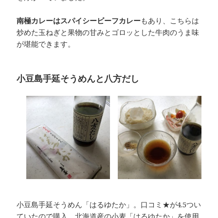
南極カレーはスパイシービーフカレー
もあり、こちらは
炒めた玉ねぎと果物の甘みとゴロッとした牛肉のうま味
が堪能できます。
小豆島手延そうめんと八方だし
小豆島手延そうめん「はるゆたか」。口コミ★が4.5つい
ていたので購入。北海道産の小麦「はるゆたか」を使用