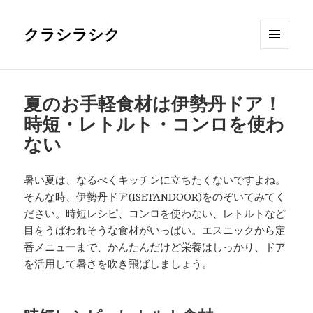
クラシラシク
メニュ
ーとウ
ィジェ
ット
夏のお手軽食材は伊勢丹ドア！
時短・レトルト・コンロを使わ
ない
暑い夏は、なるべくキッチンに立ちたくないですよね。
そんな時、伊勢丹ドア(ISETANDOOR)をのぞいてみてく
ださい。時短レシピ、コンロを使わない、レトルトなど
目をうばわれそうな食材がいっぱい。エスニックから定
番メニューまで、かんたんだけど栄養はしっかり、ドア
を活用して暑さを吹き飛ばしましょう。