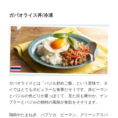
ガパオライス丼/冷凍
ガパオライスとは「バジル炒めご飯」という意味で、タ
イではとてもポピュラーな食事だそうです。赤ピーマン
とバジルの色どりが夏っぽくて、見た目も爽やか。ナン
プラーとバジルの独特の風味が食欲をそそります。
鶏肉やたまねぎ、パプリカ、ピーマン、グリーンアスパ