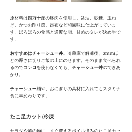
原材料は四万十産の豚肉を使用し、醤油、砂糖、玉ね
ぎ、かつお削り節、昆布など和風味に仕上がっていま
す。ほろほろの食感と適度な脂、甘めのタレが決め手で
す。
おすすめはチャーシュー丼
。冷蔵庫で解凍後、3mmほ
どの厚さに切りご飯の上にのせます。そのまま食べられ
るのでコンロを使わなくても、
チャーシュー丼
のできあ
がり。
チャーシュー麺や、おにぎりの具材に入れてもスタミナ
食に早変わりです。
たこ足カット/冷凍
サラダや酢の物に、すぐ使えるボイル済みのたこ足カッ