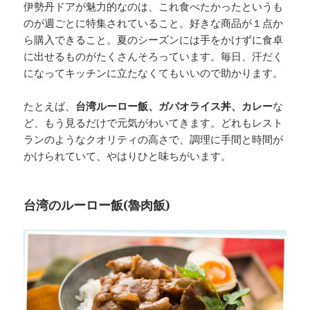
伊勢丹ドアが魅力的なのは、これ食べたかったというも
のが週ごとに特集されていること。好きな商品が１点か
ら購入できること。夏のシーズンには手をかけずに食卓
に出せるものがたくさんそろっています。毎日、汗だく
になってキッチンに立たなくてもいいので助かります。
たとえば、
台湾ルーロー飯、ガパオライス丼、カレー
な
ど、もう見るだけで元気がわいてきます。どれもレスト
ランのようなクオリティの高さで、調理に手間と時間が
かけられていて、やはりひと味ちがいます。
台湾のルーロー飯
(
魯肉飯
)