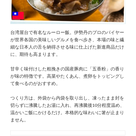
台湾屋台で有名なルーロー飯。伊勢丹のプロのバイヤー
が世界各国の美味しいグルメを食べ歩き、本場の味と繊
細な日本人の舌を納得させる味に仕上げた新進商品だけ
に、期待も高まります。
甘辛く味付けした粗挽きの国産豚肉に「五香粉」の香り
が味の特徴です。高菜やたくあん、煮卵をトッピングし
て食べるのがおすすめ。
つくり方は、外袋から内袋を取り出し、凍ったまま封を
切らずに沸騰したお湯に入れ、再沸騰後10分程度温め、
温かいご飯にかけるだけ。本格的な味わいに箸が止まり
ません。