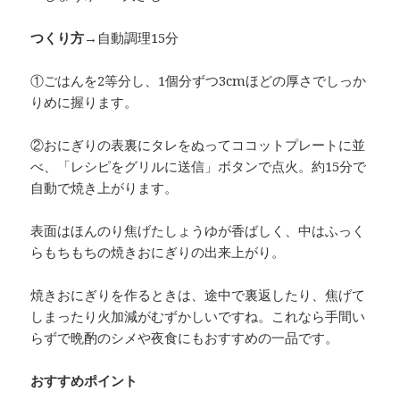
つくり方→
自動調理15分
①ごはんを2等分し、1個分ずつ3cmほどの厚さでしっか
りめに握ります。
②おにぎりの表裏にタレをぬってココットプレートに並
べ、「レシピをグリルに送信」ボタンで点火。約15分で
自動で焼き上がります。
表面はほんのり焦げたしょうゆが香ばしく、中はふっく
らもちもちの焼きおにぎりの出来上がり。
焼きおにぎりを作るときは、途中で裏返したり、焦げて
しまったり火加減がむずかしいですね。これなら手間い
らずで晩酌のシメや夜食にもおすすめの一品です。
おすすめポイント