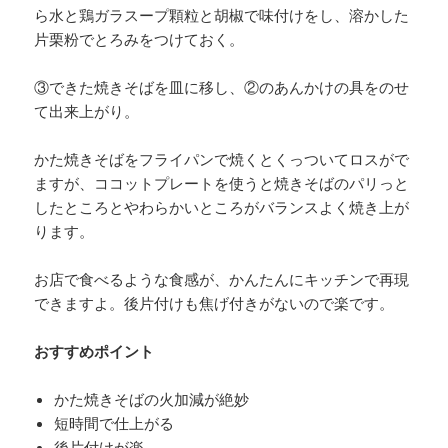
ら水と鶏ガラスープ顆粒と胡椒で味付けをし、溶かした
片栗粉でとろみをつけておく。
③できた焼きそばを皿に移し、②のあんかけの具をのせ
て出来上がり。
かた焼きそばをフライパンで焼くとくっついてロスがで
ますが、ココットプレートを使うと焼きそばのパリっと
したところとやわらかいところがバランスよく焼き上が
ります。
お店で食べるような食感が、かんたんにキッチンで再現
できますよ。後片付けも焦げ付きがないので楽です。
おすすめポイント
かた焼きそばの火加減が絶妙
短時間で仕上がる
後片付けが楽