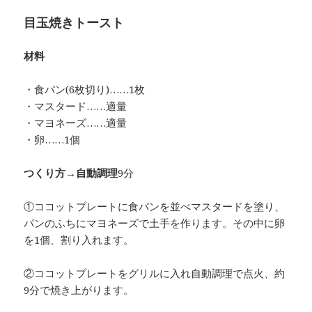
目玉焼きトースト
材料
・食パン(6枚切り)……1枚
・マスタード……適量
・マヨネーズ……適量
・卵……1個
つくり方→自動調理
9分
①ココットプレートに食パンを並べマスタードを塗り、
パンのふちにマヨネーズで土手を作ります。その中に卵
を1個、割り入れます。
②ココットプレートをグリルに入れ自動調理で点火、約
9分で焼き上がります。