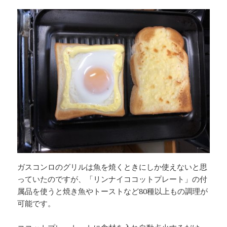
ガスコンロのグリルは魚を焼くときにしか使えないと思
っていたのですが、「リンナイココットプレート」の付
属品を使うと焼き魚やトーストなど80種以上もの調理が
可能です。