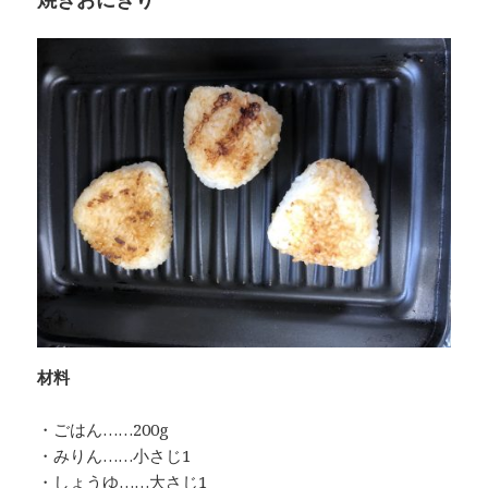
材料
・ごはん……200g
・みりん……小さじ1
・しょうゆ……大さじ1