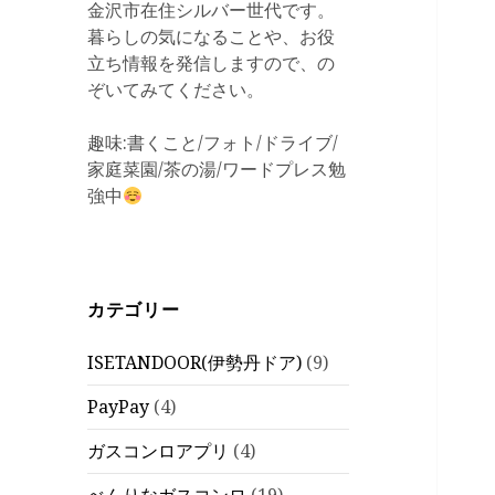
金沢市在住シルバー世代です。
暮らしの気になることや、お役
立ち情報を発信しますので、の
ぞいてみてください。
趣味:書くこと/フォト/ドライブ/
家庭菜園/茶の湯/ワードプレス勉
強中
カテゴリー
ISETANDOOR(伊勢丹ドア)
(9)
PayPay
(4)
ガスコンロアプリ
(4)