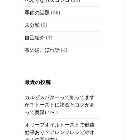
べんりなガスコンロ
(19)
季節の話題
(36)
未分類
(5)
自己紹介
(1)
茶の湯こぼれ話
(4)
最近の投稿
カルピスバターって知ってます
か？トーストに塗るとコクがあ
って奥深い〜！
オリーブオイルトーストで健康
効果あり？アレンジレシピやオ
イルの選び方も