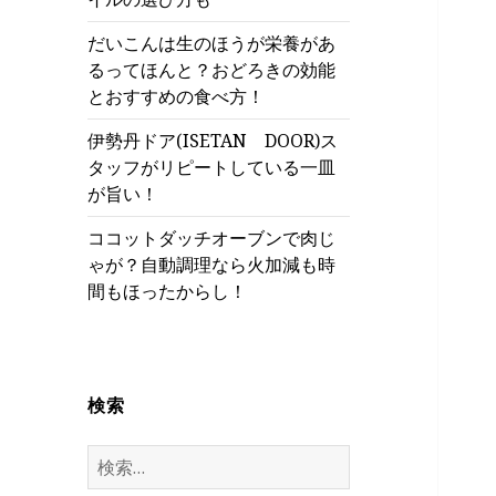
だいこんは生のほうが栄養があ
るってほんと？おどろきの効能
とおすすめの食べ方！
伊勢丹ドア(ISETAN DOOR)ス
タッフがリピートしている一皿
が旨い！
ココットダッチオーブンで肉じ
ゃが？自動調理なら火加減も時
間もほったからし！
検索
検
索: