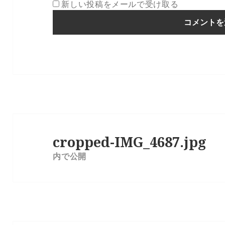
新しい投稿をメールで受け取る
投
稿
cropped-IMG_4687.jpg
ナ
内で公開
ビ
ゲ
ー
シ